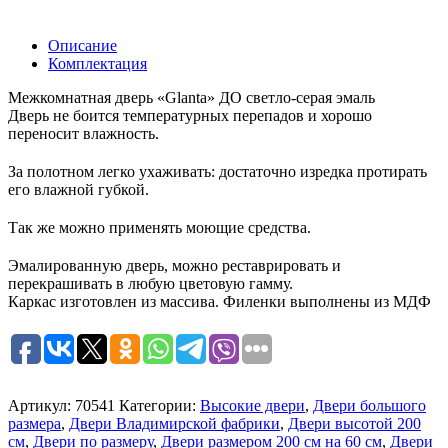
Описание
Комплектация
Межкомнатная дверь «Glanta» ДО светло-серая эмаль
Дверь не боится температурных перепадов и хорошо
переносит влажность.
За полотном легко ухаживать: достаточно изредка протирать
его влажной губкой.
Так же можно применять моющие средства.
Эмалированную дверь, можно реставрировать и
перекрашивать в любую цветовую гамму.
Каркас изготовлен из массива. Филенки выполнены из МДФ
Артикул:
70541
Категории:
Высокие двери
,
Двери большого
размера
,
Двери Владимирской фабрики
,
Двери высотой 200
см
,
Двери по размеру
,
Двери размером 200 см на 60 см
,
Двери