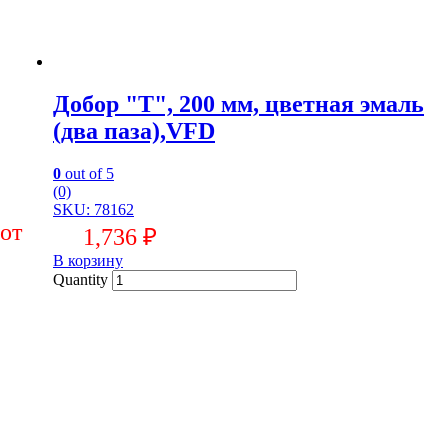
Добор "Т", 200 мм, цветная эмаль
(два паза),VFD
0
out of 5
(0)
SKU: 78162
1,736
₽
В корзину
Quantity