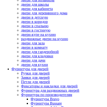
двери для больницы
двери для школы
двери для кабинета
двери для деревянного дома
двери в детскую
двери в коридор
двери в спальню
двери в гостиную
двери-купе на кухню
раздвижные двери на кухню
двери для зала
двери в комнату
двери для гардеробной
двери для кладовки
двери для дачи
двери для кухни
Фурнитура для дверей
Ручки для дверей
Замки для дверей
Петли для дверей
Фиксаторы и накладки для дверей
Фурнитура для раздвижных дверей
Фурнитура по производителям
Фурнитура Bravo
Фурнитура Bussare