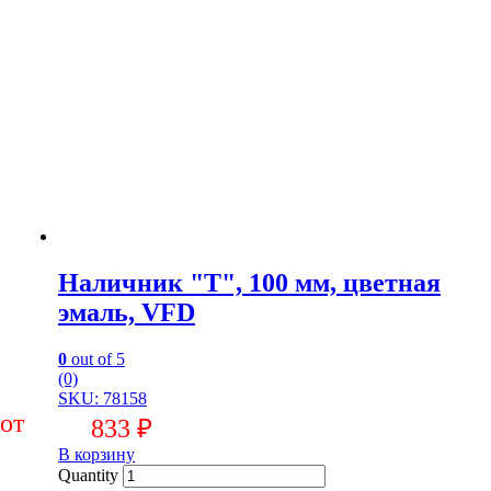
Наличник "Т", 100 мм, цветная
эмаль, VFD
0
out of 5
(0)
SKU: 78158
833
₽
В корзину
Quantity