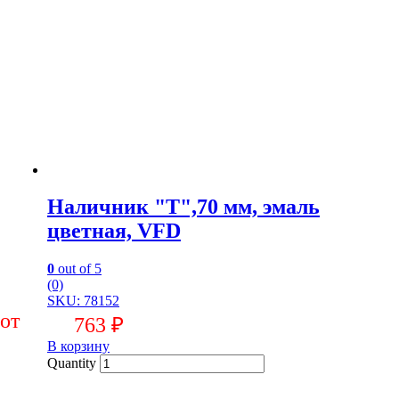
Наличник "Т",70 мм, эмаль
цветная, VFD
0
out of 5
(0)
SKU: 78152
763
₽
В корзину
Quantity