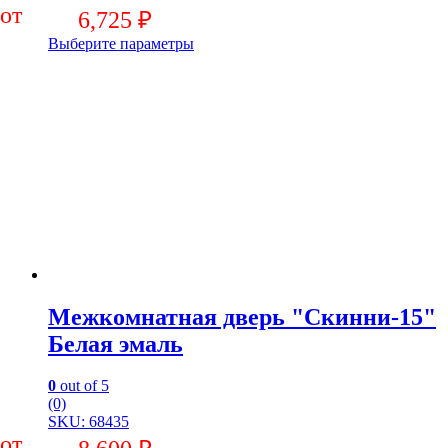
6,725
₽
Выберите параметры
Межкомнатная дверь "Скинни-15"
Белая эмаль
0
out of 5
(0)
SKU: 68435