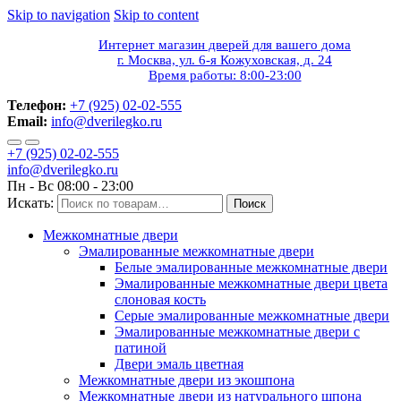
Skip to navigation
Skip to content
Интернет магазин дверей для вашего дома
г. Москва, ул. 6-я Кожуховская, д. 24
Время работы: 8:00-23:00
Телефон:
+7 (925) 02-02-555
Email:
info@dverilegko.ru
+7 (925) 02-02-555
info@dverilegko.ru
Пн - Вс 08:00 - 23:00
Искать:
Поиск
Межкомнатные двери
Эмалированные межкомнатные двери
Белые эмалированные межкомнатные двери
Эмалированные межкомнатные двери цвета
слоновая кость
Серые эмалированные межкомнатные двери
Эмалированные межкомнатные двери c
патиной
Двери эмаль цветная
Межкомнатные двери из экошпона
Межкомнатные двери из натурального шпона