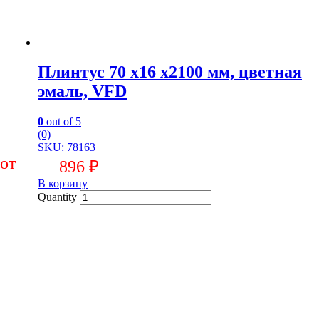
Плинтус 70 х16 х2100 мм, цветная
эмаль, VFD
0
out of 5
(0)
SKU: 78163
896
₽
В корзину
Quantity