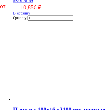
SKU: 78159
10,856
₽
В корзину
Quantity
Плинтус 100х16 х2100 мм, цветная