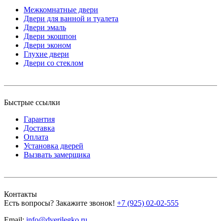
Межкомнатные двери
Двери для ванной и туалета
Двери эмаль
Двери экошпон
Двери эконом
Глухие двери
Двери со стеклом
Быстрые ссылки
Гарантия
Доставка
Оплата
Установка дверей
Вызвать замерщика
Контакты
Есть вопросы? Закажите звонок!
+7 (925) 02-02-555
Email:
info@dverilegko.ru