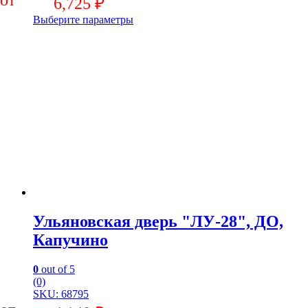
6,725
₽
Выберите параметры
Ульяновская дверь "ЛУ-28", ДО,
Капучино
0
out of 5
(0)
SKU: 68795