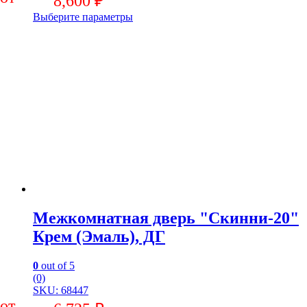
8,600
₽
Выберите параметры
Межкомнатная дверь "Скинни-20"
Крем (Эмаль), ДГ
0
out of 5
(0)
SKU: 68447