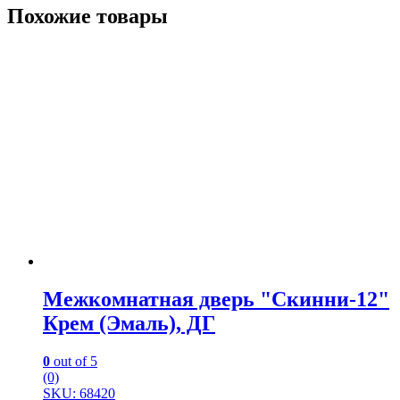
Похожие товары
Межкомнатная дверь "Скинни-12"
Крем (Эмаль), ДГ
0
out of 5
(0)
SKU: 68420