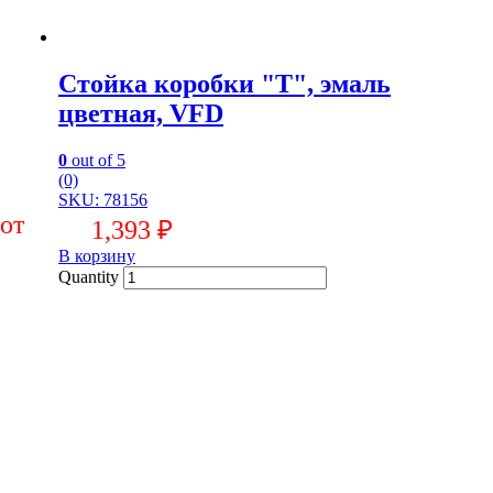
Стойка коробки "Т", эмаль
цветная, VFD
0
out of 5
(0)
SKU: 78156
1,393
₽
В корзину
Quantity