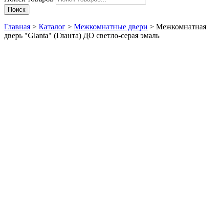
Поиск
Главная
>
Каталог
>
Межкомнатные двери
>
Межкомнатная
дверь "Glanta" (Гланта) ДО светло-серая эмаль