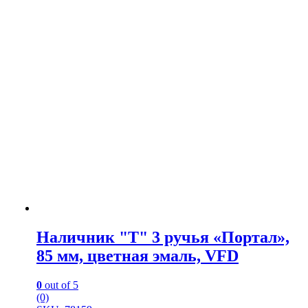
Наличник "Т" 3 ручья «Портал»,
85 мм, цветная эмаль, VFD
0
out of 5
(0)