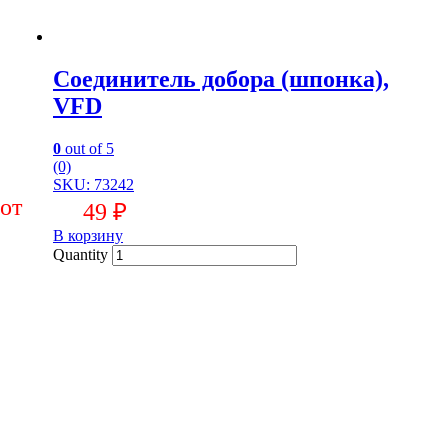
Соединитель добора (шпонка),
VFD
0
out of 5
(0)
SKU: 73242
49
₽
В корзину
Quantity