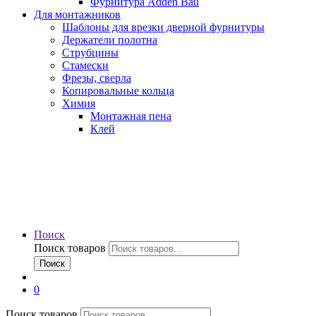
Фурнитура Adden Bau
Для монтажников
Шаблоны для врезки дверной фурнитуры
Держатели полотна
Струбцины
Стамески
Фрезы, сверла
Копировальные кольца
Химия
Монтажная пена
Клей
Поиск
Поиск товаров
Поиск
0
Поиск товаров