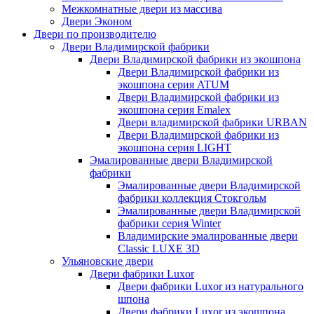
Межкомнатные двери из массива
Двери Эконом
Двери по производителю
Двери Владимирской фабрики
Двери Владимирской фабрики из экошпона
Двери Владимирской фабрики из
экошпона серия ATUM
Двери Владимирской фабрики из
экошпона серия Emalex
Двери владимирской фабрики URBAN
Двери Владимирской фабрики из
экошпона серия LIGHT
Эмалированные двери Владимирской
фабрики
Эмалированные двери Владимирской
фабрики коллекция Стокгольм
Эмалированные двери Владимирской
фабрики серия Winter
Владимирские эмалированные двери
Classic LUXE 3D
Ульяновские двери
Двери фабрики Luxor
Двери фабрики Luxor из натурального
шпона
Двери фабрики Luxor из экошпона