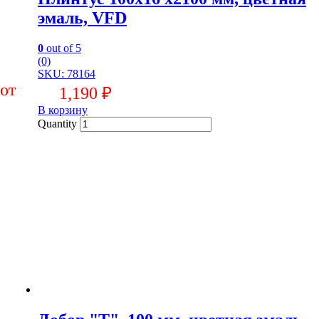
эмаль, VFD
0
out of 5
(0)
SKU: 78164
1,190
₽
В корзину
Quantity