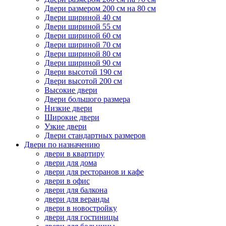
Двери размером 200 см на 80 см
Двери шириной 40 см
Двери шириной 55 см
Двери шириной 60 см
Двери шириной 70 см
Двери шириной 80 см
Двери шириной 90 см
Двери высотой 190 см
Двери высотой 200 см
Высокие двери
Двери большого размера
Низкие двери
Широкие двери
Узкие двери
Двери стандартных размеров
Двери по назначению
двери в квартиру
двери для дома
двери для ресторанов и кафе
двери в офис
двери для балкона
двери для веранды
двери в новостройку
двери для гостиницы