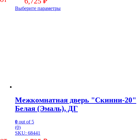
6,725
₽
Выберите параметры
Межкомнатная дверь "Скинни-20"
Белая (Эмаль), ДГ
0
out of 5
(0)
SKU: 68441