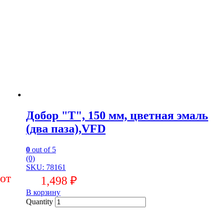
Добор "Т", 150 мм, цветная эмаль
(два паза),VFD
0
out of 5
(0)
SKU: 78161
1,498
₽
В корзину
Quantity