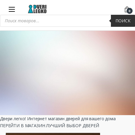
Skip
Skip
to
to
0
Поиск
navigation
content
ПОИСК
товаров
Двери легко! Интернет магазин дверей для вашего дома
ПЕРЕЙТИ В МАГАЗИН ЛУЧШИЙ ВЫБОР ДВЕРЕЙ