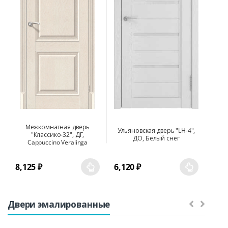
Межкомнатная дверь
Ульяновская дверь "LH-4",
"Классико-32", ДГ,
ДО, Белый снег
Cappuccino Veralinga
8,125
₽
6,120
₽
Двери эмалированные