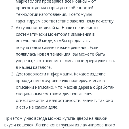
маркетологи проверяют все нюансы – от
происхождения сырья до особенностей
технологии изготовления. Поэтому мы
гарантируем соответствие заявленному качеству.
Актуальности дизайна. Наши специалисты
систематически мониторят изменения в
интерьерной моде, чтобы предлагать
покупателям самые свежие решения. Если
появилась новая тенденция, вы можете быть
уверены, что такие межкомнатные двери уже есть
в нашем каталоге.
Достоверности информации. Каждое изделие
проходит многоуровневую проверку, и если в
описании написано, что массив дерева обработан
специальным составом для повышения
огнестойкости и влагостойкости, значит, так оно
и есть на самом деле.
При этом у нас всегда можно купить двери на любой
вкус и кошелек. Легкие конструкции из ламинированного