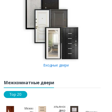
Входные двери
Межкомнатные двери
Top 20
Ульяновская
Межкомнатная
дверь