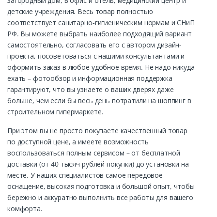
загородный дом, в офис и отель, медицинский центр и
детские учреждения. Весь товар полностью
соответствует санитарно-гигиеническим нормам и СНиП
РФ. Вы можете выбрать наиболее подходящий вариант
самостоятельно, согласовать его с автором дизайн-
проекта, посоветоваться с нашими консультантами и
оформить заказ в любое удобное время. Не надо никуда
ехать – фотообзор и информационная поддержка
гарантируют, что вы узнаете о ваших дверях даже
больше, чем если бы весь день потратили на шоппинг в
строительном гипермаркете.
При этом вы не просто покупаете качественный товар
по доступной цене, а имеете возможность
воспользоваться полным сервисом – от бесплатной
доставки (от 40 тысяч рублей покупки) до установки на
месте. У наших специалистов самое передовое
оснащение, высокая подготовка и большой опыт, чтобы
бережно и аккуратно выполнить все работы для вашего
комфорта.