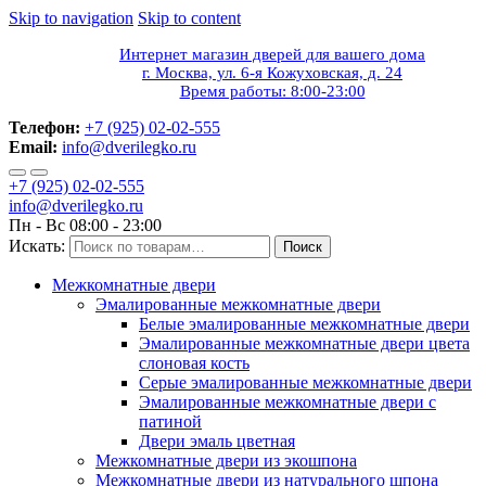
Skip to navigation
Skip to content
Интернет магазин дверей для вашего дома
г. Москва, ул. 6-я Кожуховская, д. 24
Время работы: 8:00-23:00
Телефон:
+7 (925) 02-02-555
Email:
info@dverilegko.ru
+7 (925) 02-02-555
info@dverilegko.ru
Пн - Вс 08:00 - 23:00
Искать:
Поиск
Межкомнатные двери
Эмалированные межкомнатные двери
Белые эмалированные межкомнатные двери
Эмалированные межкомнатные двери цвета
слоновая кость
Серые эмалированные межкомнатные двери
Эмалированные межкомнатные двери c
патиной
Двери эмаль цветная
Межкомнатные двери из экошпона
Межкомнатные двери из натурального шпона