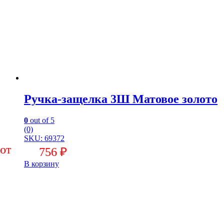
Ручка-защелка 3Ш Матовое золото
0
out of 5
(0)
SKU: 69372
756
₽
В корзину