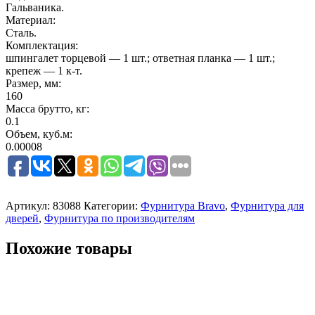
Гальваника.
Материал:
Сталь.
Комплектация:
шпингалет торцевой — 1 шт.; ответная планка — 1 шт.;
крепеж — 1 к-т.
Размер, мм:
160
Масса брутто, кг:
0.1
Объем, куб.м:
0.00008
Артикул:
83088
Категории:
Фурнитура Bravo
,
Фурнитура для
дверей
,
Фурнитура по производителям
Похожие товары