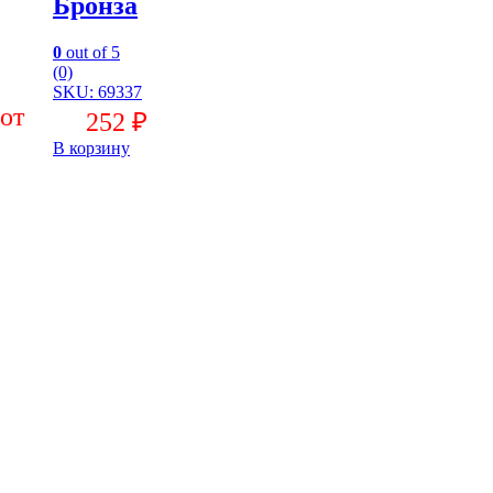
Бронза
0
out of 5
(0)
SKU: 69337
252
₽
В корзину