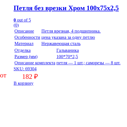
Петля без врезки Хром 100х75х2,5
0
out of 5
(0)
Описание
Петля врезная, 4 подшипника.
Особенности
цена указана за одну петлю
Материал
Нержавеющая сталь
Отделка
Гальваника
Размер (мм)
100*70*2,5
Описание комплекта
петля — 1 шт.; саморезы — 8 шт.
SKU: 69304
182
₽
В корзину