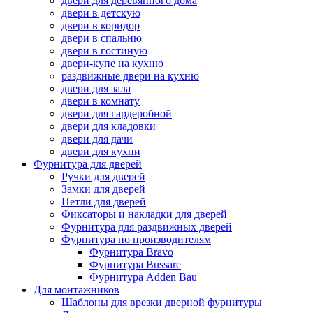
двери для деревянного дома
двери в детскую
двери в коридор
двери в спальню
двери в гостиную
двери-купе на кухню
раздвижные двери на кухню
двери для зала
двери в комнату
двери для гардеробной
двери для кладовки
двери для дачи
двери для кухни
Фурнитура для дверей
Ручки для дверей
Замки для дверей
Петли для дверей
Фиксаторы и накладки для дверей
Фурнитура для раздвижных дверей
Фурнитура по производителям
Фурнитура Bravo
Фурнитура Bussare
Фурнитура Adden Bau
Для монтажников
Шаблоны для врезки дверной фурнитуры