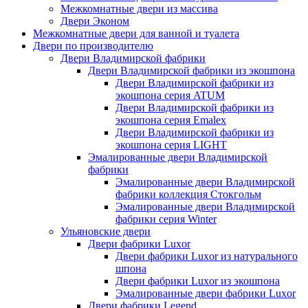
Межкомнатные двери из массива
Двери Эконом
Межкомнатные двери для ванной и туалета
Двери по производителю
Двери Владимирской фабрики
Двери Владимирской фабрики из экошпона
Двери Владимирской фабрики из
экошпона серия ATUM
Двери Владимирской фабрики из
экошпона серия Emalex
Двери Владимирской фабрики из
экошпона серия LIGHT
Эмалированные двери Владимирской
фабрики
Эмалированные двери Владимирской
фабрики коллекция Стокгольм
Эмалированные двери Владимирской
фабрики серия Winter
Ульяновские двери
Двери фабрики Luxor
Двери фабрики Luxor из натурального
шпона
Двери фабрики Luxor из экошпона
Эмалированные двери фабрики Luxor
Двери фабрики Legend