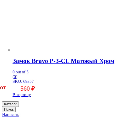
Замок Bravo P-3-CL Матовый Хром
0
out of 5
(0)
SKU: 69357
560
₽
В корзину
Каталог
Поиск
Написать