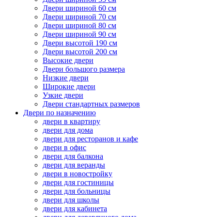
Двери шириной 60 см
Двери шириной 70 см
Двери шириной 80 см
Двери шириной 90 см
Двери высотой 190 см
Двери высотой 200 см
Высокие двери
Двери большого размера
Низкие двери
Широкие двери
Узкие двери
Двери стандартных размеров
Двери по назначению
двери в квартиру
двери для дома
двери для ресторанов и кафе
двери в офис
двери для балкона
двери для веранды
двери в новостройку
двери для гостиницы
двери для больницы
двери для школы
двери для кабинета