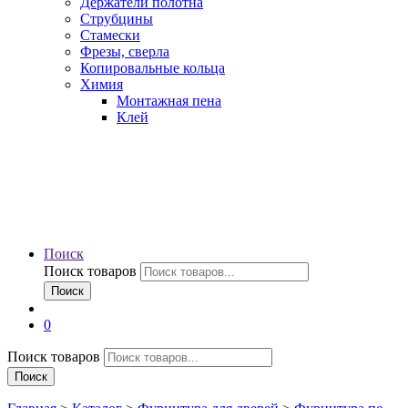
Держатели полотна
Струбцины
Стамески
Фрезы, сверла
Копировальные кольца
Химия
Монтажная пена
Клей
Поиск
Поиск товаров
Поиск
0
Поиск товаров
Поиск