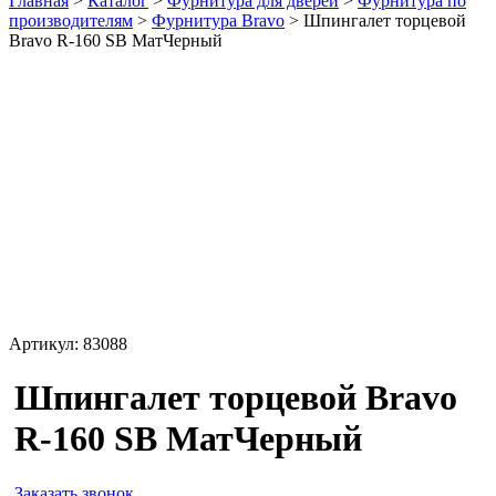
Главная
>
Каталог
>
Фурнитура для дверей
>
Фурнитура по
производителям
>
Фурнитура Bravo
>
Шпингалет торцевой
Bravo R-160 SB МатЧерный
Артикул:
83088
Шпингалет торцевой Bravo
R-160 SB МатЧерный
Заказать звонок