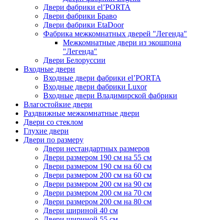
Двери фабрики el’PORTA
Двери фабрики Браво
Двери фабрики EtaDoor
Фабрика межкомнатных дверей "Легенда"
Межкомнатные двери из экошпона
"Легенда"
Двери Белоруссии
Входные двери
Входные двери фабрики el’PORTA
Входные двери фабрики Luxor
Входные двери Владимирской фабрики
Влагостойкие двери
Раздвижные межкомнатные двери
Двери со стеклом
Глухие двери
Двери по размеру
Двери нестандартных размеров
Двери размером 190 см на 55 см
Двери размером 190 см на 60 см
Двери размером 200 см на 60 см
Двери размером 200 см на 90 см
Двери размером 200 см на 70 см
Двери размером 200 см на 80 см
Двери шириной 40 см
Двери шириной 55 см