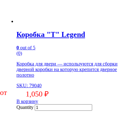
Коробка "Т" Legend
0
out of 5
(0)
Коробка для двери — используются для сборки
дверной коробки на которую крепится дверное
полотно
SKU: 79040
1,050
₽
В корзину
Quantity