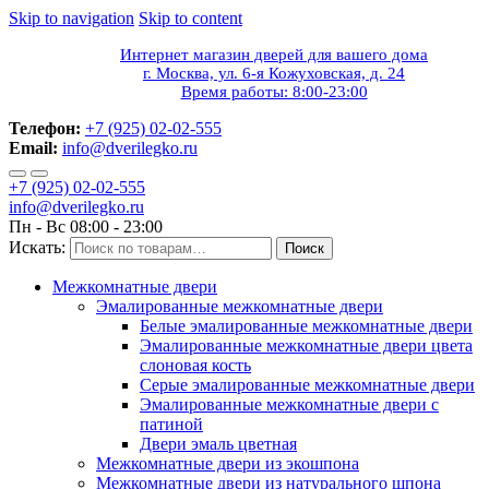
Skip to navigation
Skip to content
Интернет магазин дверей для вашего дома
г. Москва, ул. 6-я Кожуховская, д. 24
Время работы: 8:00-23:00
Телефон:
+7 (925) 02-02-555
Email:
info@dverilegko.ru
+7 (925) 02-02-555
info@dverilegko.ru
Пн - Вс 08:00 - 23:00
Искать:
Поиск
Межкомнатные двери
Эмалированные межкомнатные двери
Белые эмалированные межкомнатные двери
Эмалированные межкомнатные двери цвета
слоновая кость
Серые эмалированные межкомнатные двери
Эмалированные межкомнатные двери c
патиной
Двери эмаль цветная
Межкомнатные двери из экошпона
Межкомнатные двери из натурального шпона