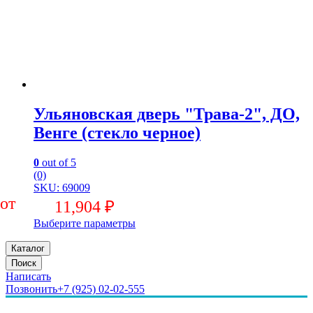
Ульяновская дверь "Трава-2", ДО,
Венге (стекло черное)
0
out of 5
(0)
SKU: 69009
11,904
₽
Выберите параметры
Каталог
Поиск
Написать
Позвонить
+7 (925) 02-02-555