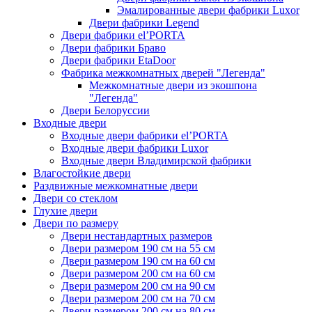
Эмалированные двери фабрики Luxor
Двери фабрики Legend
Двери фабрики el’PORTA
Двери фабрики Браво
Двери фабрики EtaDoor
Фабрика межкомнатных дверей "Легенда"
Межкомнатные двери из экошпона
"Легенда"
Двери Белоруссии
Входные двери
Входные двери фабрики el’PORTA
Входные двери фабрики Luxor
Входные двери Владимирской фабрики
Влагостойкие двери
Раздвижные межкомнатные двери
Двери со стеклом
Глухие двери
Двери по размеру
Двери нестандартных размеров
Двери размером 190 см на 55 см
Двери размером 190 см на 60 см
Двери размером 200 см на 60 см
Двери размером 200 см на 90 см
Двери размером 200 см на 70 см
Двери размером 200 см на 80 см