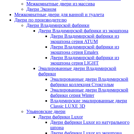
Межкомнатные двери из массива
Двери Эконом
Межкомнатные двери для ванной и туалета
Двери по производителю
Двери Владимирской фабрики
Двери Владимирской фабрики из экошпона
Двери Владимирской фабрики из
экошпона серия ATUM
Двери Владимирской фабрики из
экошпона серия Emalex
Двери Владимирской фабрики из
экошпона серия LIGHT
Эмалированные двери Владимирской
фабрики
Эмалированные двери Владимирской
фабрики коллекция Стокгольм
Эмалированные двери Владимирской
фабрики серия Winter
Владимирские эмалированные двери
Classic LUXE 3D
Ульяновские двери
Двери фабрики Luxor
Двери фабрики Luxor из натурального
шпона
Двери фабрики Luxor из экошпона