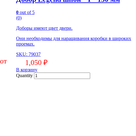
0
out of 5
(0)
Доборы имеют цвет двери.
Они необходимы для наращивания коробки в широких
проемах.
SKU: 79037
1,050
₽
В корзину
Quantity