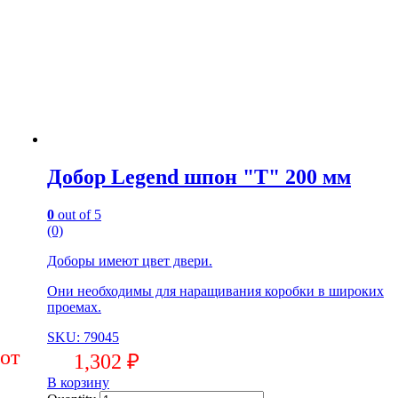
Добор Legend шпон "Т" 200 мм
0
out of 5
(0)
Доборы имеют цвет двери.
Они необходимы для наращивания коробки в широких
проемах.
SKU: 79045
1,302
₽
В корзину