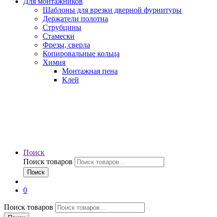
Для монтажников
Шаблоны для врезки дверной фурнитуры
Держатели полотна
Струбцины
Стамески
Фрезы, сверла
Копировальные кольца
Химия
Монтажная пена
Клей
Поиск
Поиск товаров
Поиск
0
Поиск товаров