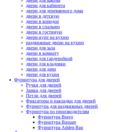
двери для школы
двери для кабинета
двери для деревянного дома
двери в детскую
двери в коридор
двери в спальню
двери в гостиную
двери-купе на кухню
раздвижные двери на кухню
двери для зала
двери в комнату
двери для гардеробной
двери для кладовки
двери для дачи
двери для кухни
Фурнитура для дверей
Ручки для дверей
Замки для дверей
Петли для дверей
Фиксаторы и накладки для дверей
Фурнитура для раздвижных дверей
Фурнитура по производителям
Фурнитура Bravo
Фурнитура Bussare
Фурнитура Adden Bau