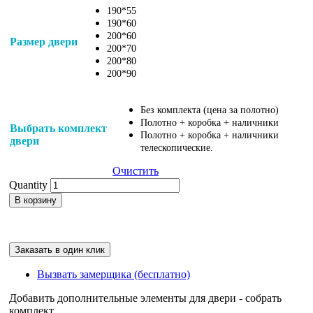
190*55
190*60
200*60
Размер двери
200*70
200*80
200*90
Без комплекта (цена за полотно)
Полотно + коробка + наличники
Выбрать комплект
Полотно + коробка + наличники
двери
телескопические.
Очистить
Quantity
В корзину
Заказать в один клик
Вызвать замерщика (бесплатно)
Добавить дополнительные элементы для двери - собрать
комплект