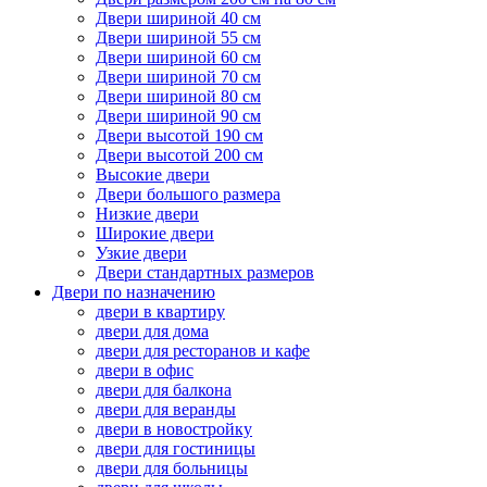
Двери шириной 40 см
Двери шириной 55 см
Двери шириной 60 см
Двери шириной 70 см
Двери шириной 80 см
Двери шириной 90 см
Двери высотой 190 см
Двери высотой 200 см
Высокие двери
Двери большого размера
Низкие двери
Широкие двери
Узкие двери
Двери стандартных размеров
Двери по назначению
двери в квартиру
двери для дома
двери для ресторанов и кафе
двери в офис
двери для балкона
двери для веранды
двери в новостройку
двери для гостиницы
двери для больницы