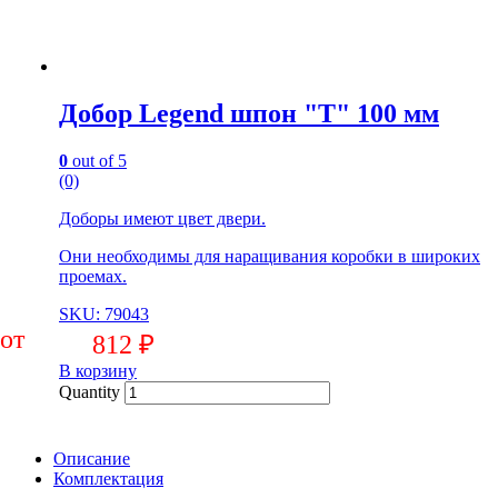
Добор Legend шпон "Т" 100 мм
0
out of 5
(0)
Доборы имеют цвет двери.
Они необходимы для наращивания коробки в широких
проемах.
SKU: 79043
812
₽
В корзину
Quantity
Описание
Комплектация