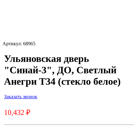
Артикул:
68965
Ульяновская дверь
"Синай-3", ДО, Светлый
Анегри Т34 (стекло белое)
Заказать звонок
10,432
₽
10,432
₽