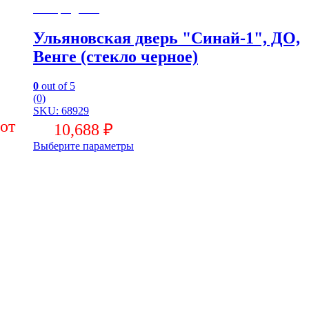
Распродажа
Ульяновская дверь "Синай-1", ДО,
Венге (стекло черное)
0
out of 5
(0)
SKU: 68929
10,688
₽
Выберите параметры