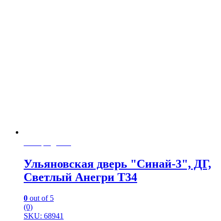
Распродажа
Ульяновская дверь "Синай-3", ДГ,
Светлый Анегри Т34
0
out of 5
(0)
SKU: 68941