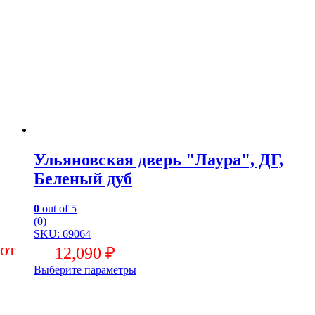
Ульяновская дверь "Лаура", ДГ,
Беленый дуб
0
out of 5
(0)
SKU: 69064
12,090
₽
Выберите параметры