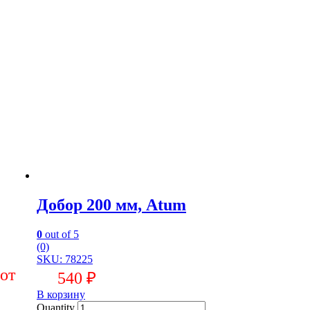
Добор 200 мм, Atum
0
out of 5
(0)
SKU: 78225
540
₽
В корзину
Quantity