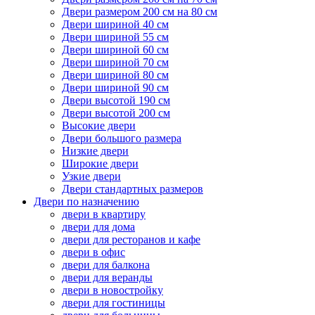
Двери размером 200 см на 80 см
Двери шириной 40 см
Двери шириной 55 см
Двери шириной 60 см
Двери шириной 70 см
Двери шириной 80 см
Двери шириной 90 см
Двери высотой 190 см
Двери высотой 200 см
Высокие двери
Двери большого размера
Низкие двери
Широкие двери
Узкие двери
Двери стандартных размеров
Двери по назначению
двери в квартиру
двери для дома
двери для ресторанов и кафе
двери в офис
двери для балкона
двери для веранды
двери в новостройку
двери для гостиницы