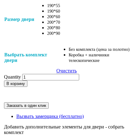
4,370
₽
190*55
190*60
200*60
Размер двери
200*70
200*80
200*90
Без комплекта (цена за полотно)
Выбрать комплект
Коробка + наличники
двери
телескопические
Очистить
Quantity
В корзину
Заказать в один клик
Вызвать замерщика (бесплатно)
Добавить дополнительные элементы для двери - собрать
комплект