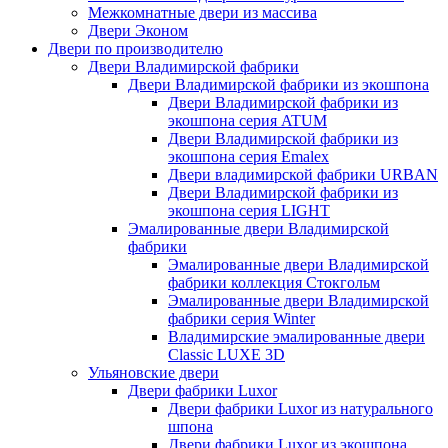
Межкомнатные двери из массива
Двери Эконом
Двери по производителю
Двери Владимирской фабрики
Двери Владимирской фабрики из экошпона
Двери Владимирской фабрики из
экошпона серия ATUM
Двери Владимирской фабрики из
экошпона серия Emalex
Двери владимирской фабрики URBAN
Двери Владимирской фабрики из
экошпона серия LIGHT
Эмалированные двери Владимирской
фабрики
Эмалированные двери Владимирской
фабрики коллекция Стокгольм
Эмалированные двери Владимирской
фабрики серия Winter
Владимирские эмалированные двери
Classic LUXE 3D
Ульяновские двери
Двери фабрики Luxor
Двери фабрики Luxor из натурального
шпона
Двери фабрики Luxor из экошпона