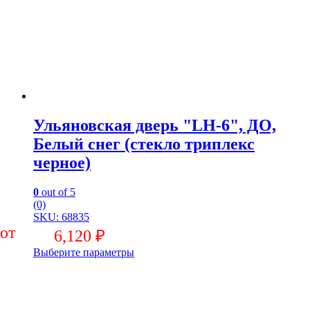
Ульяновская дверь "LH-6", ДО,
Белый снег (стекло триплекс
черное)
0
out of 5
(0)
SKU: 68835
6,120
₽
Выберите параметры