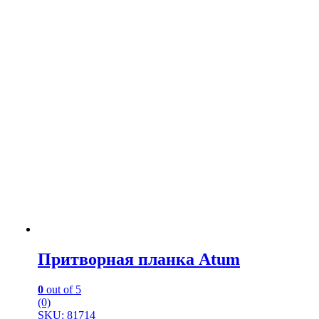
Притворная планка Atum
0
out of 5
(0)
SKU: 81714