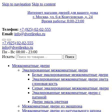
Skip to navigation
Skip to content
Интернет магазин дверей для вашего дома
г. Москва, ул. 6-я Кожуховская, д. 24
Время работы: 8:00-23:00
Телефон:
+7 (925) 02-02-555
Email:
info@dverilegko.ru
+7 (925) 02-02-555
info@dverilegko.ru
Пн - Вс 08:00 - 23:00
Искать:
Поиск
Межкомнатные двери
Эмалированные межкомнатные двери
Белые эмалированные межкомнатные двери
Эмалированные межкомнатные двери цвета
слоновая кость
Серые эмалированные межкомнатные двери
Эмалированные межкомнатные двери c
патиной
Двери эмаль цветная
Межкомнатные двери из экошпона
Межкомнатные двери из натурального шпона