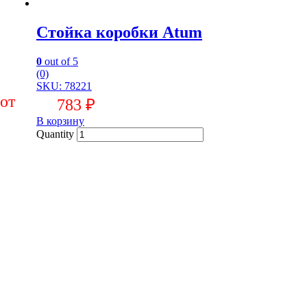
Стойка коробки Atum
0
out of 5
(0)
SKU: 78221
783
₽
В корзину
Quantity