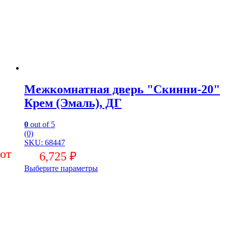
Межкомнатная дверь "Скинни-20"
Крем (Эмаль), ДГ
0
out of 5
(0)
SKU: 68447
6,725
₽
Выберите параметры