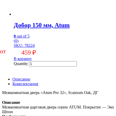
Добор 150 мм, Atum
0
out of 5
(0)
SKU: 78224
459
₽
В корзину
Quantity
Описание
Комплектация
Межкомнатная дверь «Atum Pro 32», Scansom Oak, ДГ
Описание
Межкомнатная царговая дверь серии ATUM. Покрытие — Эко
Шпон