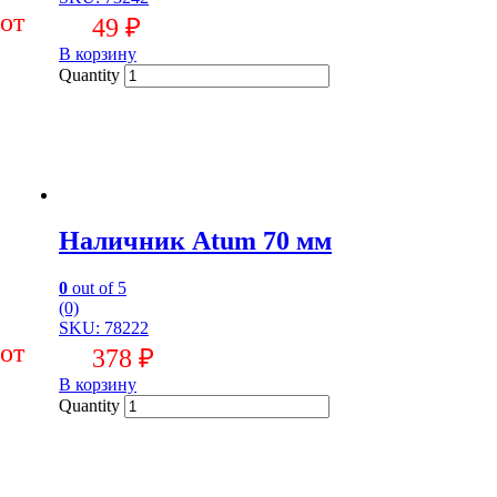
49
₽
В корзину
Quantity
Наличник Atum 70 мм
0
out of 5
(0)
SKU: 78222
378
₽
В корзину
Quantity