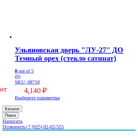
Ульяновская дверь "ЛУ-27" ДО
Темный орех (стекло сатинат)
0
out of 5
(0)
SKU: 68710
4,140
₽
Выберите параметры
Каталог
Поиск
Написать
Позвонить
+7 (925) 02-02-555