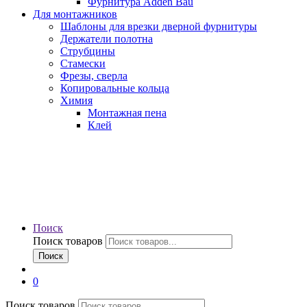
Фурнитура Adden Bau
Для монтажников
Шаблоны для врезки дверной фурнитуры
Держатели полотна
Струбцины
Стамески
Фрезы, сверла
Копировальные кольца
Химия
Монтажная пена
Клей
Поиск
Поиск товаров
Поиск
0
Поиск товаров