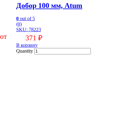
Добор 100 мм, Atum
0
out of 5
(0)
SKU: 78223
371
₽
В корзину
Quantity