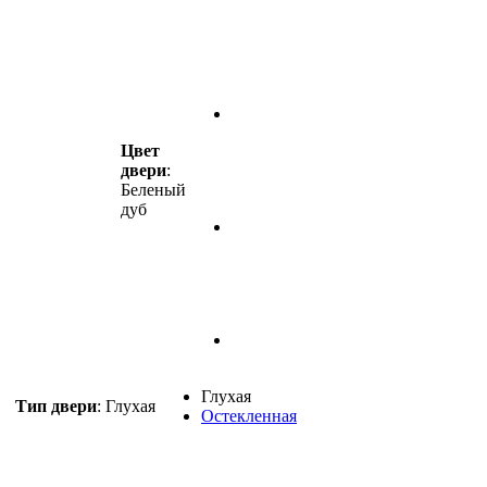
Цвет
двери
:
Беленый
дуб
Глухая
Тип двери
:
Глухая
Остекленная