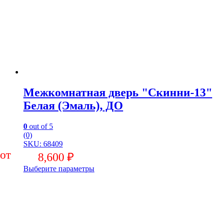
Межкомнатная дверь "Скинни-13"
Белая (Эмаль), ДО
0
out of 5
(0)
SKU: 68409
8,600
₽
Выберите параметры