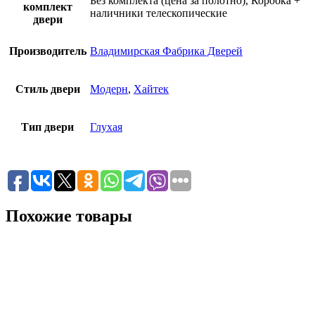
Без комплекта (цена за полотно), Коробка +
комплект
наличники телескопические
двери
Производитель
Владимирская Фабрика Дверей
Стиль двери
Модерн
,
Хайтек
Тип двери
Глухая
Похожие товары