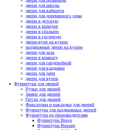
двери для больницы
двери для школы
двери для кабинета
двери для деревянного дома
двери в детскую
двери в коридор
двери в спальню
двери в гостиную
двери-купе на кухню
раздвижные двери на кухню
двери для зала
двери в комнату
двери для гардеробной
двери для кладовки
двери для дачи
двери для кухни
Фурнитура для дверей
Ручки для дверей
Замки для дверей
Петли для дверей
Фиксаторы и накладки для дверей
Фурнитура для раздвижных дверей
Фурнитура по производителям
Фурнитура Bravo
Фурнитура Bussare