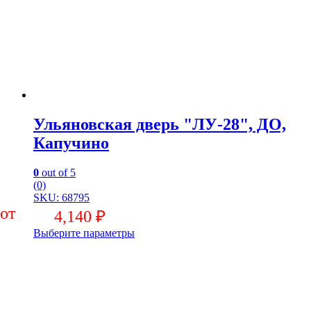
Ульяновская дверь "ЛУ-28", ДО,
Капучино
0
out of 5
(0)
SKU: 68795
4,140
₽
Выберите параметры