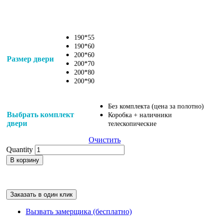
4,370
₽
190*55
190*60
200*60
Размер двери
200*70
200*80
200*90
Без комплекта (цена за полотно)
Выбрать комплект
Коробка + наличники
двери
телескопические
Очистить
Quantity
В корзину
Заказать в один клик
Вызвать замерщика (бесплатно)