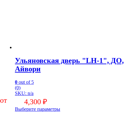
Ульяновская дверь "LH-1", ДО,
Айвори
0
out of 5
(0)
SKU: n/a
4,300
₽
Выберите параметры