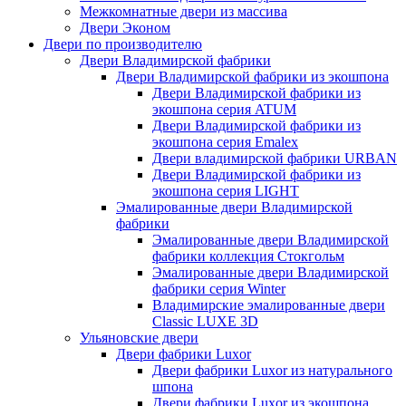
Межкомнатные двери из массива
Двери Эконом
Двери по производителю
Двери Владимирской фабрики
Двери Владимирской фабрики из экошпона
Двери Владимирской фабрики из
экошпона серия ATUM
Двери Владимирской фабрики из
экошпона серия Emalex
Двери владимирской фабрики URBAN
Двери Владимирской фабрики из
экошпона серия LIGHT
Эмалированные двери Владимирской
фабрики
Эмалированные двери Владимирской
фабрики коллекция Стокгольм
Эмалированные двери Владимирской
фабрики серия Winter
Владимирские эмалированные двери
Classic LUXE 3D
Ульяновские двери
Двери фабрики Luxor
Двери фабрики Luxor из натурального
шпона
Двери фабрики Luxor из экошпона