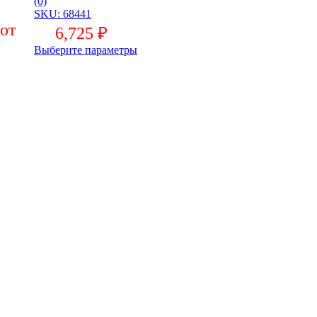
(0)
SKU: 68441
6,725
₽
Выберите параметры