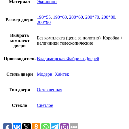
Материал
Эко-шпон
190*55
,
190*60
,
200*60
,
200*70
,
200*80
,
Размер двери
200*90
Выбрать
Без комплекта (цена за полотно), Коробка +
комплект
наличники телескопические
двери
Производитель
Владимирская Фабрика Дверей
Стиль двери
Модерн
,
Хайтек
Тип двери
Остекленная
Стекло
Светлое