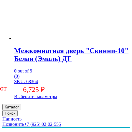
Межкомнатная дверь "Скинни-10"
Белая (Эмаль) ДГ
0
out of 5
(0)
SKU: 68364
6,725
₽
Выберите параметры
Каталог
Поиск
Написать
Позвонить
+7 (925) 02-02-555