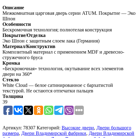
Описание
Межкомнатная царговая дверь серии ATUM. Покрытие — Эко
Шпон
Особенности
Бескромочная технология; полнотелая конструкция
Покрытие/Отделка
Эко Шпон с защитным слоем лака (Германия)
Материал/Конструктив
Композитный материал с применением MDF и древесно-
стружечного бруса
Кромка
«Бескромочная» технология, окутывание всех элементов
двери на 360*
Стекло
White Cloud — белое сатинированное с бархатистой
текстурой. Не остаются отпечатки пальцев
Толщина
39
Артикул:
78307
Категорий:
Высокие двери
,
Двери большого
размера
,
Двери Владимирской фабрики
,
Двери Владимирской