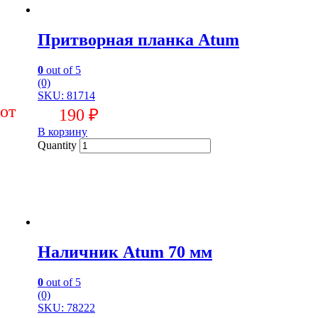
Притворная планка Atum
0
out of 5
(0)
SKU: 81714
190
₽
В корзину
Quantity
Наличник Atum 70 мм
0
out of 5
(0)
SKU: 78222