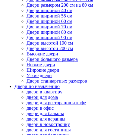
Двери размером 200 см на 80 см
Двери шириной 40 см
Двери шириной 55 см
Двери шириной 60 см
Двери шириной 70 см
Двери шириной 80 см
Двери шириной 90 см
Двери высотой 190 см
Двери высотой 200 см
Высокие двери
Двери большого размера
Низкие двери
Широкие двери
Узкие двери
Двери стандартных размеров
Двери по назначению
двери в квартиру
двери для дома
двери для ресторанов и кафе
двери в офис
двери для балкона
двери для веранды
двери в новостройку
двери для гостиницы