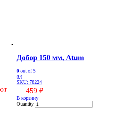
Добор 150 мм, Atum
0
out of 5
(0)
SKU: 78224
459
₽
В корзину
Quantity