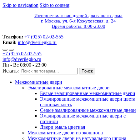
Skip to navigation
Skip to content
Интернет магазин дверей для вашего дома
г. Москва, ул. 6-я Кожуховская, д. 24
Время работы: 8:00-23:00
Телефон:
+7 (925) 02-02-555
Email:
info@dverilegko.ru
+7 (925) 02-02-555
info@dverilegko.ru
Пн - Вс 08:00 - 23:00
Искать:
Поиск
Межкомнатные двери
Эмалированные межкомнатные двери
Белые эмалированные межкомнатные двери
Эмалированные межкомнатные двери цвета
слоновая кость
Серые эмалированные межкомнатные двери
Эмалированные межкомнатные двери c
патиной
Двери эмаль цветная
Межкомнатные двери из экошпона
Межкомнатные двери из натурального шпона