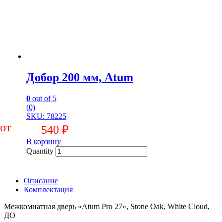
Добор 200 мм, Atum
0
out of 5
(0)
SKU: 78225
540
₽
В корзину
Quantity
Описание
Комплектация
Межкомнатная дверь «Atum Pro 27», Stone Oak, White Cloud,
ДО