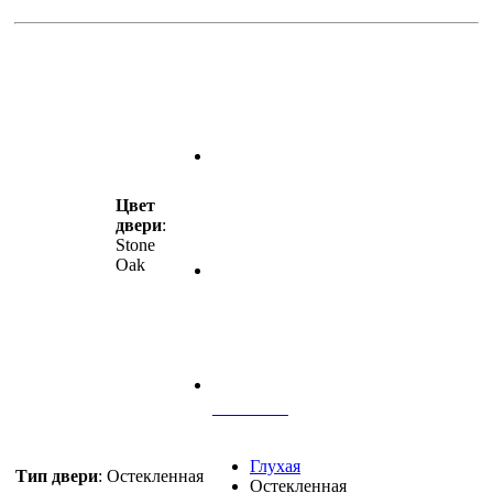
Цвет
двери
:
Stone
Oak
В салоне
Глухая
Тип двери
:
Остекленная
Остекленная