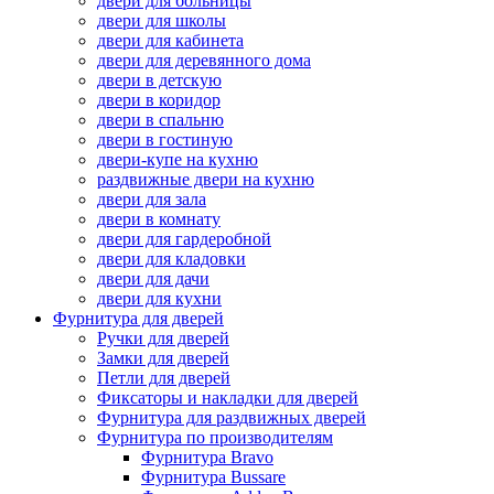
двери для больницы
двери для школы
двери для кабинета
двери для деревянного дома
двери в детскую
двери в коридор
двери в спальню
двери в гостиную
двери-купе на кухню
раздвижные двери на кухню
двери для зала
двери в комнату
двери для гардеробной
двери для кладовки
двери для дачи
двери для кухни
Фурнитура для дверей
Ручки для дверей
Замки для дверей
Петли для дверей
Фиксаторы и накладки для дверей
Фурнитура для раздвижных дверей
Фурнитура по производителям
Фурнитура Bravo
Фурнитура Bussare