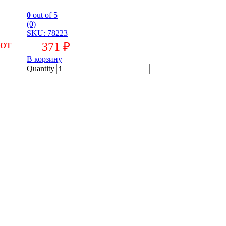
0
out of 5
(0)
SKU: 78223
371
₽
В корзину
Quantity