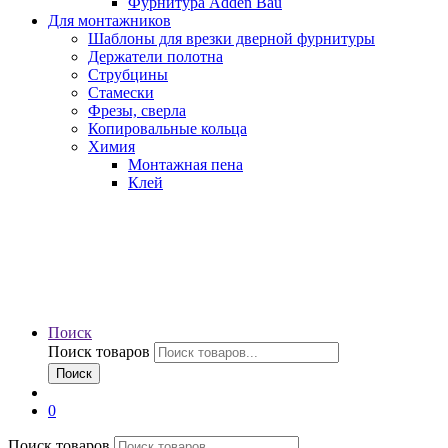
Фурнитура Adden Bau
Для монтажников
Шаблоны для врезки дверной фурнитуры
Держатели полотна
Струбцины
Стамески
Фрезы, сверла
Копировальные кольца
Химия
Монтажная пена
Клей
Поиск
Поиск товаров
Поиск
0
Поиск товаров