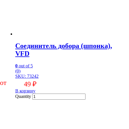
Соединитель добора (шпонка),
VFD
0
out of 5
(0)
SKU: 73242
49
₽
В корзину
Quantity