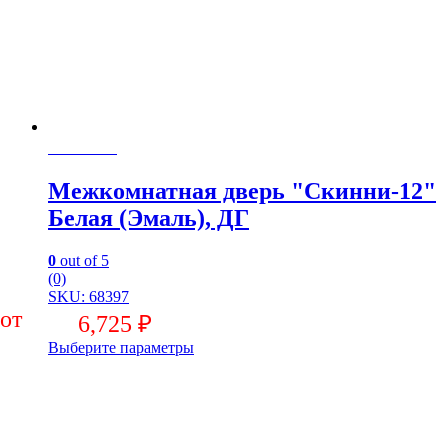
В салоне
Межкомнатная дверь "Скинни-12"
Белая (Эмаль), ДГ
0
out of 5
(0)
SKU: 68397
6,725
₽
Выберите параметры