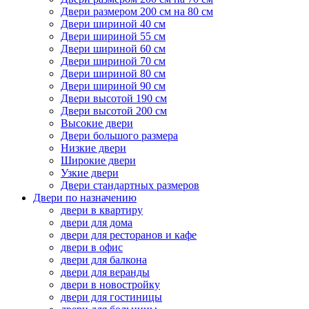
Двери размером 200 см на 80 см
Двери шириной 40 см
Двери шириной 55 см
Двери шириной 60 см
Двери шириной 70 см
Двери шириной 80 см
Двери шириной 90 см
Двери высотой 190 см
Двери высотой 200 см
Высокие двери
Двери большого размера
Низкие двери
Широкие двери
Узкие двери
Двери стандартных размеров
Двери по назначению
двери в квартиру
двери для дома
двери для ресторанов и кафе
двери в офис
двери для балкона
двери для веранды
двери в новостройку
двери для гостиницы