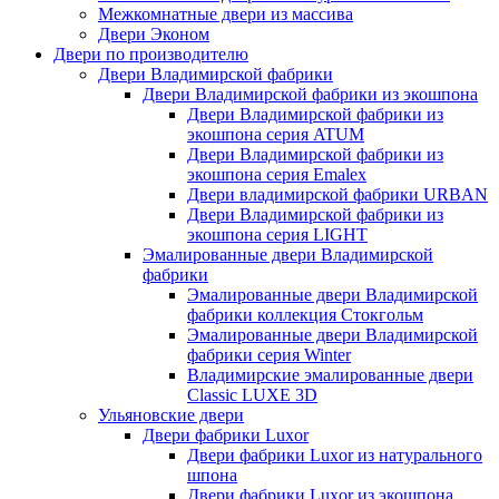
Межкомнатные двери из массива
Двери Эконом
Двери по производителю
Двери Владимирской фабрики
Двери Владимирской фабрики из экошпона
Двери Владимирской фабрики из
экошпона серия ATUM
Двери Владимирской фабрики из
экошпона серия Emalex
Двери владимирской фабрики URBAN
Двери Владимирской фабрики из
экошпона серия LIGHT
Эмалированные двери Владимирской
фабрики
Эмалированные двери Владимирской
фабрики коллекция Стокгольм
Эмалированные двери Владимирской
фабрики серия Winter
Владимирские эмалированные двери
Classic LUXE 3D
Ульяновские двери
Двери фабрики Luxor
Двери фабрики Luxor из натурального
шпона
Двери фабрики Luxor из экошпона