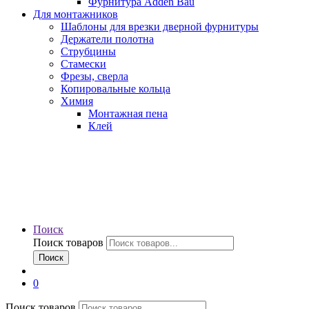
Фурнитура Adden Bau
Для монтажников
Шаблоны для врезки дверной фурнитуры
Держатели полотна
Струбцины
Стамески
Фрезы, сверла
Копировальные кольца
Химия
Монтажная пена
Клей
Поиск
Поиск товаров
Поиск
0
Поиск товаров