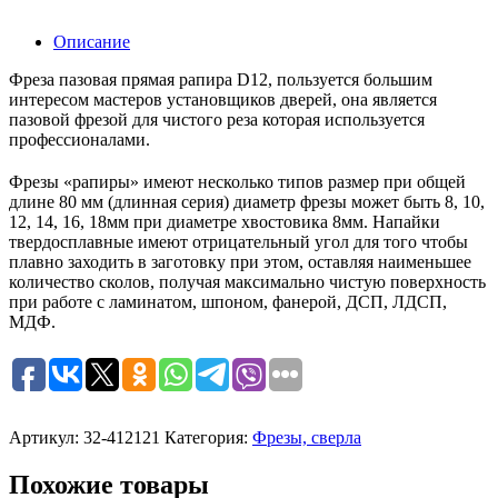
Описание
Фреза пазовая прямая рапира D12, пользуется большим
интересом мастеров установщиков дверей, она является
пазовой фрезой для чистого реза которая используется
профессионалами.
Фрезы «рапиры» имеют несколько типов размер при общей
длине 80 мм (длинная серия) диаметр фрезы может быть 8, 10,
12, 14, 16, 18мм при диаметре хвостовика 8мм. Напайки
твердосплавные имеют отрицательный угол для того чтобы
плавно заходить в заготовку при этом, оставляя наименьшее
количество сколов, получая максимально чистую поверхность
при работе с ламинатом, шпоном, фанерой, ДСП, ЛДСП,
МДФ.
Артикул:
32-412121
Категория:
Фрезы, сверла
Похожие товары