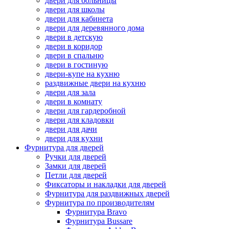
двери для больницы
двери для школы
двери для кабинета
двери для деревянного дома
двери в детскую
двери в коридор
двери в спальню
двери в гостиную
двери-купе на кухню
раздвижные двери на кухню
двери для зала
двери в комнату
двери для гардеробной
двери для кладовки
двери для дачи
двери для кухни
Фурнитура для дверей
Ручки для дверей
Замки для дверей
Петли для дверей
Фиксаторы и накладки для дверей
Фурнитура для раздвижных дверей
Фурнитура по производителям
Фурнитура Bravo
Фурнитура Bussare