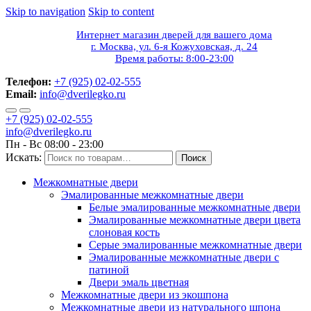
Skip to navigation
Skip to content
Интернет магазин дверей для вашего дома
г. Москва, ул. 6-я Кожуховская, д. 24
Время работы: 8:00-23:00
Телефон:
+7 (925) 02-02-555
Email:
info@dverilegko.ru
+7 (925) 02-02-555
info@dverilegko.ru
Пн - Вс 08:00 - 23:00
Искать:
Поиск
Межкомнатные двери
Эмалированные межкомнатные двери
Белые эмалированные межкомнатные двери
Эмалированные межкомнатные двери цвета
слоновая кость
Серые эмалированные межкомнатные двери
Эмалированные межкомнатные двери c
патиной
Двери эмаль цветная
Межкомнатные двери из экошпона
Межкомнатные двери из натурального шпона