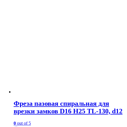
Фреза пазовая спиральная для
врезки замков D16 H25 TL-130, d12
0
out of 5