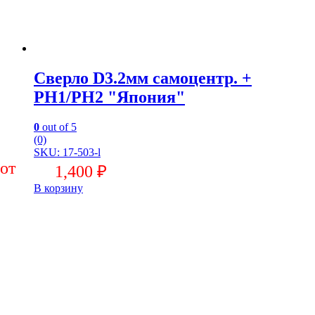
Сверло D3.2мм самоцентр. +
PH1/PH2 "Япония"
0
out of 5
(0)
SKU: 17-503-l
1,400
₽
В корзину