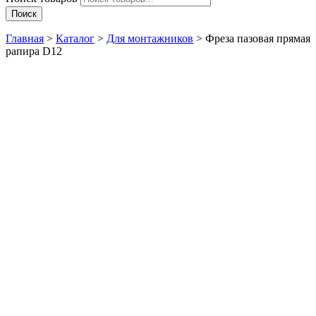
Поиск
Главная
>
Каталог
>
Для монтажников
>
Фреза пазовая прямая
рапира D12
нет в наличии