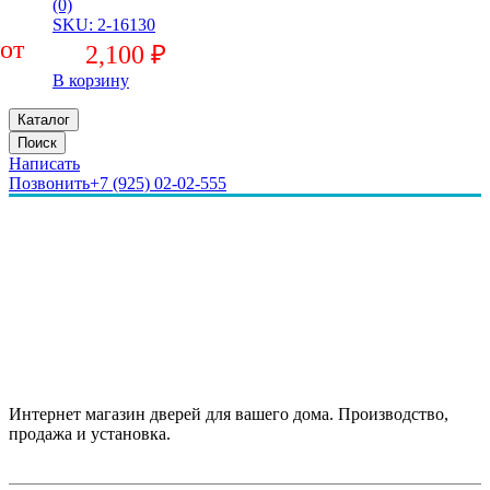
(0)
SKU: 2-16130
2,100
₽
В корзину
Каталог
Поиск
Написать
Позвонить
+7 (925) 02-02-555
Интернет магазин дверей для вашего дома. Производство,
продажа и установка.