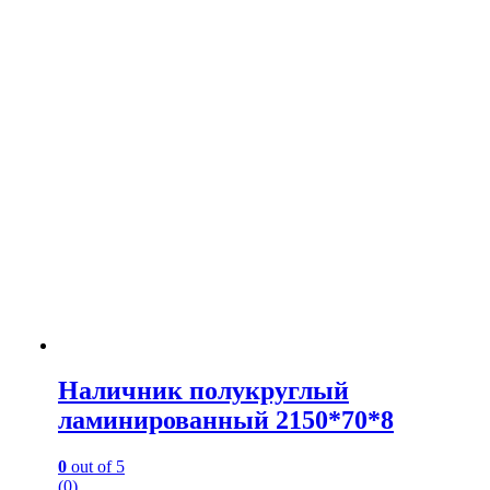
Наличник полукруглый
ламинированный 2150*70*8
0
out of 5
(0)