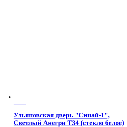
Заказ
Ульяновская дверь "Синай-1",
Светлый Анегри Т34 (стекло белое)