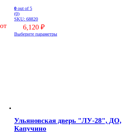
0
out of 5
(0)
SKU: 68820
6,120
₽
Выберите параметры
Ульяновская дверь "ЛУ-28", ДО,
Капучино