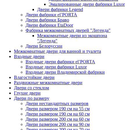
Эмалированные двери фабрики Luxor
Двери фабрики Legend
Двери фабрики el’PORTA
Двери фабрики Браво
Двери фабрики EtaDoor
Фабрика межкомнатных дверей "Легенда"
Межкомнатные двери из экошпона
"Легенда"
Двери Белоруссии
Межкомнатные двери для ванной и туалета
Входные двери
Входные двери фабрики el’PORTA
Входные двери фабрики Luxor
Входные двери Владимирской фабрики
Влагостойкие двери
Раздвижные межкомнатные двери
Двери со стеклом
Глухие двери
Двери по размеру
Двери нестандартных размеров
Двери размером 190 см на 55 см
Двери размером 190 см на 60 см
Двери размером 200 см на 60 см
Двери размером 200 см на 90 см
Двери размером 200 см на 70 см