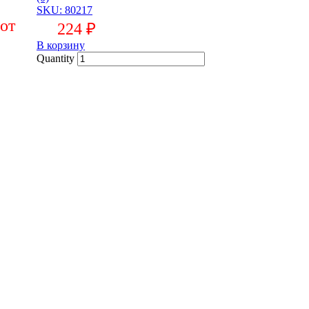
SKU: 80217
224
₽
В корзину
Quantity