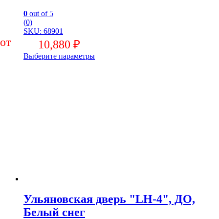
0
out of 5
(0)
SKU: 68901
10,880
₽
Выберите параметры
Ульяновская дверь "LH-4", ДО,
Белый снег