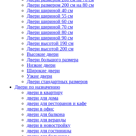
Двери размером 200 см на 80 см
Двери шириной 40 см
Двери шириной 55 см
Двери шириной 60 см
Двери шириной 70 см
Двери шириной 80 см
Двери шириной 90 см
Двери высотой 190 см
Двери высотой 200 см
Высокие двери
Двери большого размера
Низкие двери
Широкие двери
Узкие двери
Двери стандартных размеров
Двери по назначению
двери в квартиру
двери для дома
двери для ресторанов и кафе
двери в офис
двери для балкона
двери для веранды
двери в новостройку
двери для гостиницы