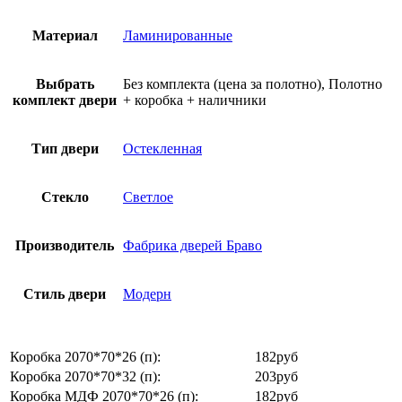
Материал
Ламинированные
Выбрать
Без комплекта (цена за полотно), Полотно
комплект двери
+ коробка + наличники
Тип двери
Остекленная
Стекло
Светлое
Производитель
Фабрика дверей Браво
Стиль двери
Модерн
Коробка 2070*70*26 (п):
182
руб
Коробка 2070*70*32 (п):
203
руб
Коробка МДФ 2070*70*26 (п):
182
руб