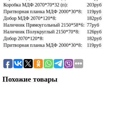
Коробка МДФ 2070*70*32 (п):
203
руб
Притворная планка МДФ 2000*30*8:
119
руб
Добор МДФ 2070*120*8:
182
руб
Наличник Прямоугольный 2150*58*6:
77
руб
Наличник Полукруглый 2150*70*8:
126
руб
Добор 2070*120*8:
182
руб
Притворная планка МДФ 2000*30*8:
119
руб
Похожие товары