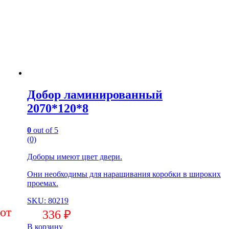
Добор ламинированный
2070*120*8
0
out of 5
(0)
Доборы имеют цвет двери.
Они необходимы для наращивания коробки в широких
проемах.
SKU: 80219
336
₽
В корзину