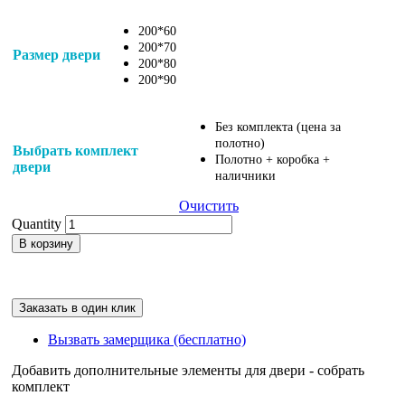
3,078
₽
200*60
200*70
Размер двери
200*80
200*90
Без комплекта (цена за
полотно)
Выбрать комплект
Полотно + коробка +
двери
наличники
Очистить
Quantity
В корзину
Заказать в один клик
Вызвать замерщика (бесплатно)
Добавить дополнительные элементы для двери - собрать
комплект