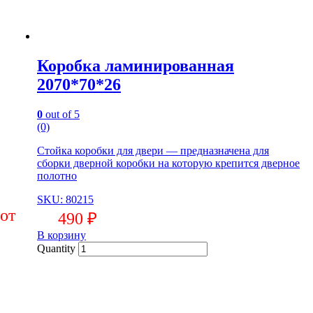
Коробка ламинированная
2070*70*26
0
out of 5
(0)
Стойка коробки для двери — предназначена для
сборки дверной коробки на которую крепится дверное
полотно
SKU: 80215
490
₽
В корзину
Quantity