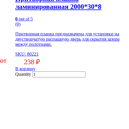
ламинированная 2000*30*8
0
out of 5
(0)
Притворная планка предназначена для установки на
двустворчатую распашную дверь для скрытия зазора
между полотнами.
SKU: 80221
238
₽
В корзину
Quantity