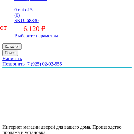
0
out of 5
(0)
SKU: 68830
6,120
₽
Выберите параметры
Каталог
Поиск
Написать
Позвонить
+7 (925) 02-02-555
Интернет магазин дверей для вашего дома. Производство,
продажа и установка.