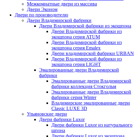
Межкомнатные двери из массива
Двери Эконом
Двери по производителю
Двери Владимирской фабрики
Двери Владимирской фабрики из экошпона
Двери Владимирской фабрики из
экошпона серия ATUM
Двери Владимирской фабрики из
экошпона серия Emalex
Двери владимирской фабрики URBAN
Двери Владимирской фабрики из
экошпона серия LIGHT
Эмалированные двери Владимирской
фабрики
Эмалированные двери Владимирской
фабрики коллекция Стокгольм
Эмалированные двери Владимирской
фабрики серия Winter
Владимирские эмалированные двери
Classic LUXE 3D
Ульяновские двери
Двери фабрики Luxor
Двери фабрики Luxor из натурального
шпона
Двери фабрики Luxor из экошпона