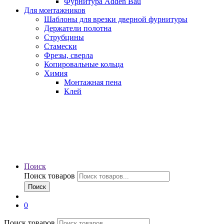
Фурнитура Adden Bau
Для монтажников
Шаблоны для врезки дверной фурнитуры
Держатели полотна
Струбцины
Стамески
Фрезы, сверла
Копировальные кольца
Химия
Монтажная пена
Клей
Поиск
Поиск товаров
Поиск
0
Поиск товаров