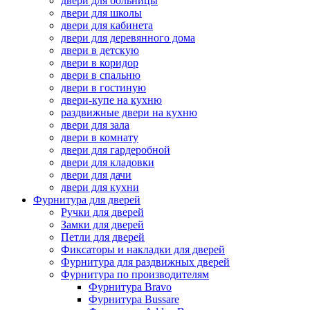
двери для больницы
двери для школы
двери для кабинета
двери для деревянного дома
двери в детскую
двери в коридор
двери в спальню
двери в гостиную
двери-купе на кухню
раздвижные двери на кухню
двери для зала
двери в комнату
двери для гардеробной
двери для кладовки
двери для дачи
двери для кухни
Фурнитура для дверей
Ручки для дверей
Замки для дверей
Петли для дверей
Фиксаторы и накладки для дверей
Фурнитура для раздвижных дверей
Фурнитура по производителям
Фурнитура Bravo
Фурнитура Bussare