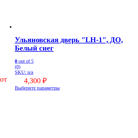
Ульяновская дверь "LH-1", ДО,
Белый снег
0
out of 5
(0)
SKU: n/a
4,300
₽
Выберите параметры