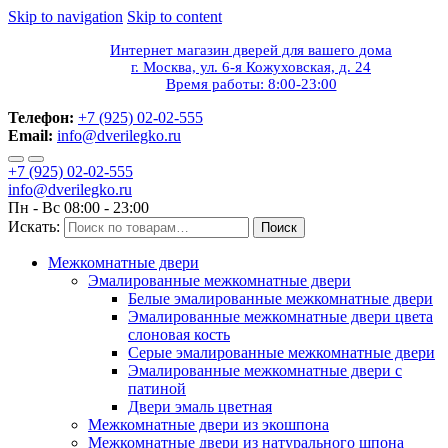
Skip to navigation
Skip to content
Интернет магазин дверей для вашего дома
г. Москва, ул. 6-я Кожуховская, д. 24
Время работы: 8:00-23:00
Телефон:
+7 (925) 02-02-555
Email:
info@dverilegko.ru
+7 (925) 02-02-555
info@dverilegko.ru
Пн - Вс 08:00 - 23:00
Искать:
Поиск
Межкомнатные двери
Эмалированные межкомнатные двери
Белые эмалированные межкомнатные двери
Эмалированные межкомнатные двери цвета
слоновая кость
Серые эмалированные межкомнатные двери
Эмалированные межкомнатные двери c
патиной
Двери эмаль цветная
Межкомнатные двери из экошпона
Межкомнатные двери из натурального шпона