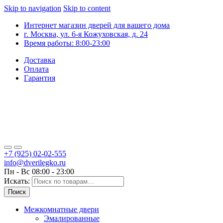
Skip to navigation
Skip to content
Интернет магазин дверей для вашего дома
г. Москва, ул. 6-я Кожуховская, д. 24
Время работы: 8:00-23:00
Доставка
Оплата
Гарантия
+7 (925) 02-02-555
info@dverilegko.ru
Пн - Вс 08:00 - 23:00
Искать:
Поиск
Межкомнатные двери
Эмалированные