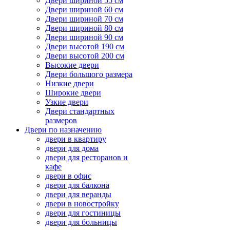
Двери шириной 55 см
Двери шириной 60 см
Двери шириной 70 см
Двери шириной 80 см
Двери шириной 90 см
Двери высотой 190 см
Двери высотой 200 см
Высокие двери
Двери большого размера
Низкие двери
Широкие двери
Узкие двери
Двери стандартных
размеров
Двери по назначению
двери в квартиру
двери для дома
двери для ресторанов и
кафе
двери в офис
двери для балкона
двери для веранды
двери в новостройку
двери для гостиницы
двери для больницы