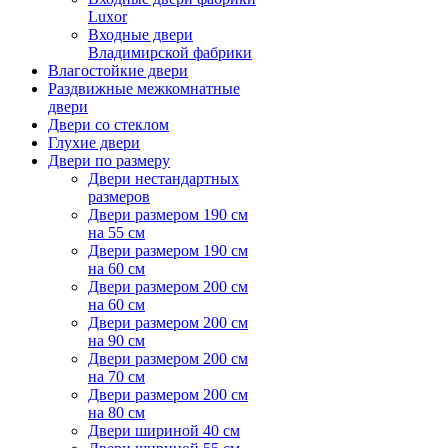
Luxor
Входные двери
Владимирской фабрики
Влагостойкие двери
Раздвижные межкомнатные
двери
Двери со стеклом
Глухие двери
Двери по размеру
Двери нестандартных
размеров
Двери размером 190 см
на 55 см
Двери размером 190 см
на 60 см
Двери размером 200 см
на 60 см
Двери размером 200 см
на 90 см
Двери размером 200 см
на 70 см
Двери размером 200 см
на 80 см
Двери шириной 40 см