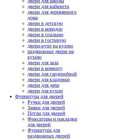
двери для школы
двери для кабинета
двери для деревянного
дома
двери в детскую
двери в коридор
двери в спальню
двери в гостиную
двери-купе на кухню
раздвижные двери на
кухню
двери для зала
двери в комнату
двери для гардеробной
двери для кладовки
двери для дачи
двери для кухни
Фурнитура для дверей
Ручки для дверей
Замки для дверей
Петли для дверей
Фиксаторы и накладки
для дверей
Фурнитура для
раздвижных дверей