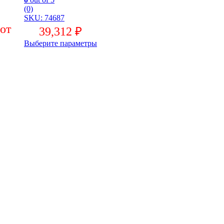
(0)
SKU: 74687
39,312
₽
Выберите параметры