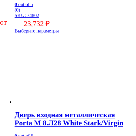
0
out of 5
(0)
SKU: 74802
23,732
₽
Выберите параметры
Дверь входная металлическая
Porta M 8.Л28 White Stark/Virgin
0
out of 5