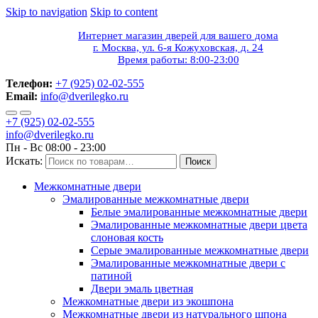
Skip to navigation
Skip to content
Интернет магазин дверей для вашего дома
г. Москва, ул. 6-я Кожуховская, д. 24
Время работы: 8:00-23:00
Телефон:
+7 (925) 02-02-555
Email:
info@dverilegko.ru
+7 (925) 02-02-555
info@dverilegko.ru
Пн - Вс 08:00 - 23:00
Искать:
Поиск
Межкомнатные двери
Эмалированные межкомнатные двери
Белые эмалированные межкомнатные двери
Эмалированные межкомнатные двери цвета
слоновая кость
Серые эмалированные межкомнатные двери
Эмалированные межкомнатные двери c
патиной
Двери эмаль цветная
Межкомнатные двери из экошпона
Межкомнатные двери из натурального шпона