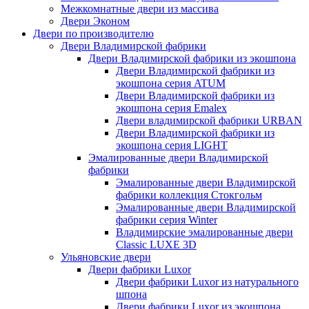
Межкомнатные двери из массива
Двери Эконом
Двери по производителю
Двери Владимирской фабрики
Двери Владимирской фабрики из экошпона
Двери Владимирской фабрики из
экошпона серия ATUM
Двери Владимирской фабрики из
экошпона серия Emalex
Двери владимирской фабрики URBAN
Двери Владимирской фабрики из
экошпона серия LIGHT
Эмалированные двери Владимирской
фабрики
Эмалированные двери Владимирской
фабрики коллекция Стокгольм
Эмалированные двери Владимирской
фабрики серия Winter
Владимирские эмалированные двери
Classic LUXE 3D
Ульяновские двери
Двери фабрики Luxor
Двери фабрики Luxor из натурального
шпона
Двери фабрики Luxor из экошпона