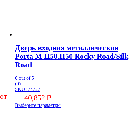
Дверь входная металлическая
Porta M П50.П50 Rocky Road/Silk
Road
0
out of 5
(0)
SKU: 74727
40,852
₽
Выберите параметры