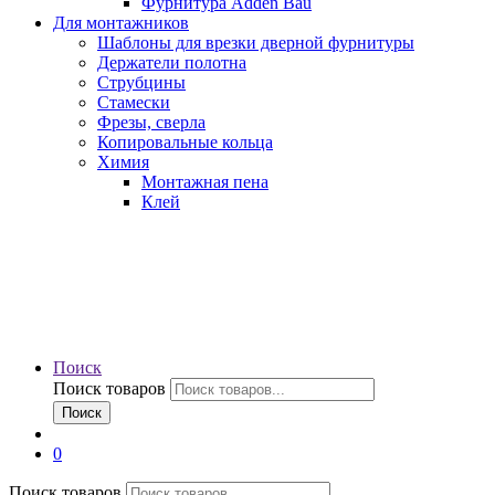
Фурнитура Adden Bau
Для монтажников
Шаблоны для врезки дверной фурнитуры
Держатели полотна
Струбцины
Стамески
Фрезы, сверла
Копировальные кольца
Химия
Монтажная пена
Клей
Поиск
Поиск товаров
Поиск
0
Поиск товаров