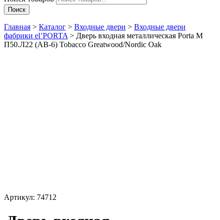
Поиск
Главная
>
Каталог
>
Входные двери
>
Входные двери
фабрики el’PORTA
>
Дверь входная металлическая Porta M
П50.Л22 (AB-6) Tobacco Greatwood/Nordic Oak
Не поставляется
Артикул:
74712