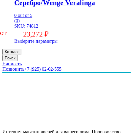
Серебро/Wenge Veralinga
0
out of 5
(0)
SKU: 74812
23,272
₽
Выберите параметры
Каталог
Поиск
Написать
Позвонить
+7 (925) 02-02-555
Интернет магазин дверей для вашего дома. Производство,