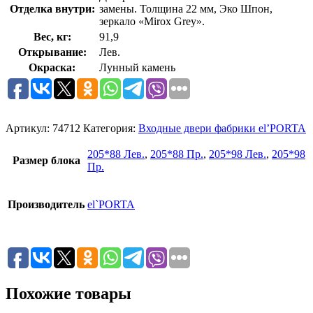
Отделка внутри:
замены. Толщина 22 мм, Эко Шпон,
зеркало «Mirox Grey».
Вес, кг:
91,9
Открывание:
Лев.
Окраска:
Лунный камень
Артикул:
74712
Категория:
Входные двери фабрики el’PORTA
205*88 Лев.
,
205*88 Пр.
,
205*98 Лев.
,
205*98
Размер блока
Пр.
Производитель
el`PORTA
Похожие товары