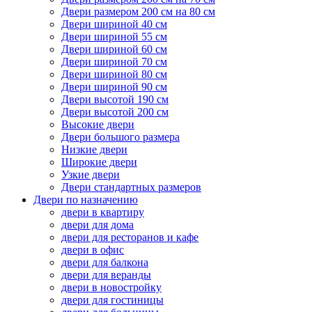
Двери размером 200 см на 80 см
Двери шириной 40 см
Двери шириной 55 см
Двери шириной 60 см
Двери шириной 70 см
Двери шириной 80 см
Двери шириной 90 см
Двери высотой 190 см
Двери высотой 200 см
Высокие двери
Двери большого размера
Низкие двери
Широкие двери
Узкие двери
Двери стандартных размеров
Двери по назначению
двери в квартиру
двери для дома
двери для ресторанов и кафе
двери в офис
двери для балкона
двери для веранды
двери в новостройку
двери для гостиницы