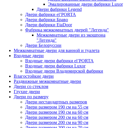
Эмалированные двери фабрики Luxor
Двери фабрики Legend
Двери фабрики el’PORTA
Двери фабрики Браво
Двери фабрики EtaDoor
Фабрика межкомнатных дверей "Легенда"
Межкомнатные двери из экошпона
"Легенда"
Двери Белоруссии
Межкомнатные двери для ванной и туалета
Входные двери
Входные двери фабрики el’PORTA
Входные двери фабрики Luxor
Входные двери Владимирской фабрики
Влагостойкие двери
Раздвижные межкомнатные двери
Двери со стеклом
Глухие двери
Двери по размеру
Двери нестандартных размеров
Двери размером 190 см на 55 см
Двери размером 190 см на 60 см
Двери размером 200 см на 60 см
Двери размером 200 см на 90 см
Двери размером 200 см на 70 см