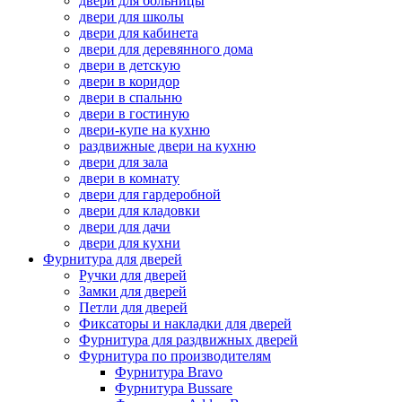
двери для больницы
двери для школы
двери для кабинета
двери для деревянного дома
двери в детскую
двери в коридор
двери в спальню
двери в гостиную
двери-купе на кухню
раздвижные двери на кухню
двери для зала
двери в комнату
двери для гардеробной
двери для кладовки
двери для дачи
двери для кухни
Фурнитура для дверей
Ручки для дверей
Замки для дверей
Петли для дверей
Фиксаторы и накладки для дверей
Фурнитура для раздвижных дверей
Фурнитура по производителям
Фурнитура Bravo
Фурнитура Bussare