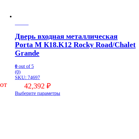
Заказ
Дверь входная металлическая
Porta M К18.K12 Rocky Road/Chalet
Grande
0
out of 5
(0)
SKU: 74697
42,392
₽
Выберите параметры